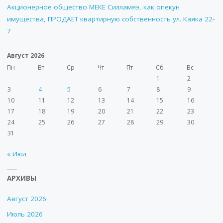
Акционерное общество МЕКЕ Силламяэ, как опекун
имущества, ПРОДАЕТ квартирную собственность ул. Каяка 22-
7
Август 2026
Пн
Вт
Ср
Чт
Пт
Сб
Вс
1
2
3
4
5
6
7
8
9
10
11
12
13
14
15
16
17
18
19
20
21
22
23
24
25
26
27
28
29
30
31
« Июл
АРХИВЫ
Август 2026
Июль 2026